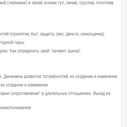
(любимая) в своей основе туп, ленив, труслив, похотлив,
тей (принятие, быт, защита, секс, деньги, самооценка).
нтарной пары.
ию. Как определить свой "сегмент рынка".
х. Динамика развития потребностей, их создание и изменение.
их создание и изменение.
овни сопротивления" в длительных отношениях. Выход из
взаимопонимания