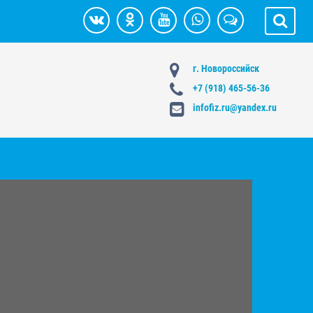
г. Новороссийск
+7 (918) 465-56-36
infofiz.ru@yandex.ru