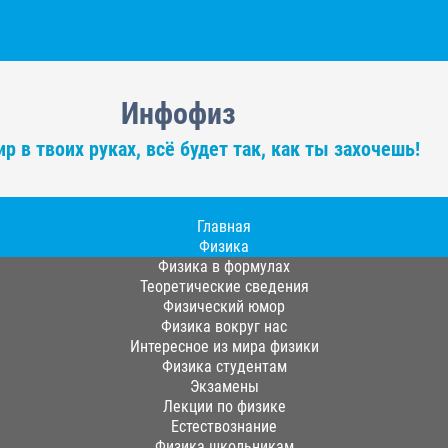
Инфофиз
р в твоих руках, всё будет так, как ты захочешь!
Главная
Физика
Физика в формулах
Теоретические сведения
Физический юмор
Физика вокруг нас
Интересное из мира физики
Физика студентам
Экзамены
Лекции по физике
Естествознание
Физика школьникам