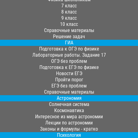
7 класс
8 класс
9 класс
10 класс
Справочные материалы
Решение задач
ГИА
Подготовка к ОГЭ по физике
Лабораторные работы. Задание 17
ОГЭ без проблем
Подготовка к ЕГЭ по физике
Новости ЕГЭ
Пройти порог
ЕГЭ без проблем
Справочные материалы
Астрономия
Солнечная система
Космонавтика
Интересное из мира астрономии
Лекции по астрономии
Законы и формулы - кратко
Психология